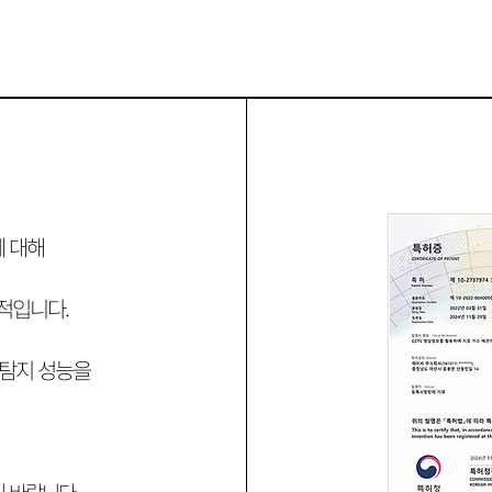
에 대해
적입니다.
 탐지 성능을
기 바랍니다
.