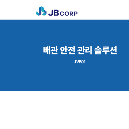
​배관 안전 관리 솔루션
JVB01