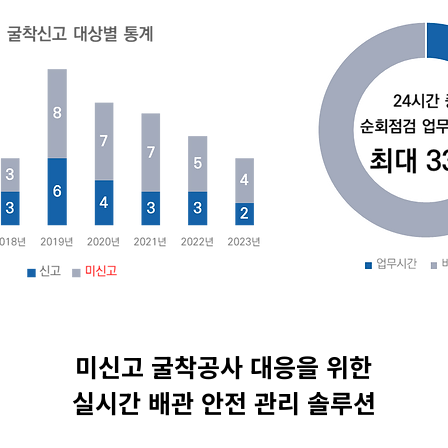
미신고 굴착공사 대응을 위한
​실시간 배관 안전 관리 솔루션