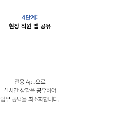
4
4단계:
현장 직원 앱 공유
전용 App으로
실시간 상황을 공유하여
​업무 공백을 최소화합니다.