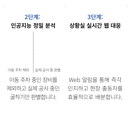
2
3
2단계:
3단계:
인공지능 정밀 분석
상황실 실시간 웹 대응
이동 주차 제외
​실제 공사 중 판별
이동 주차 중인 장비를
Web 알림을 통해 즉각
제외하고 실제 공사 중인
인지하고 현장 출동자를
​굴착기만 판별합니다.
​효율적으로 배분합니다.