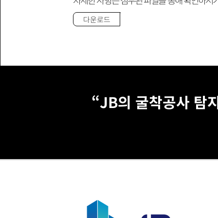
다운로드
“JB의 굴착공사 탐